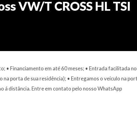
oss VW/T CROSS HL TSI
to; • Financiamento em até 60 meses; • Entrada facilitada no
o na porta de sua residência); • Entregamos o veículo na por
o á distância. Entre em contato pelo nosso WhatsApp