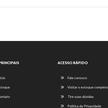
PRINCIPAIS
ACESSO RÁPIDO
ício
Fale conosco
stoque
Visitar o estoque complet
ontato
Tire suas dúvidas
Política de Privacidade