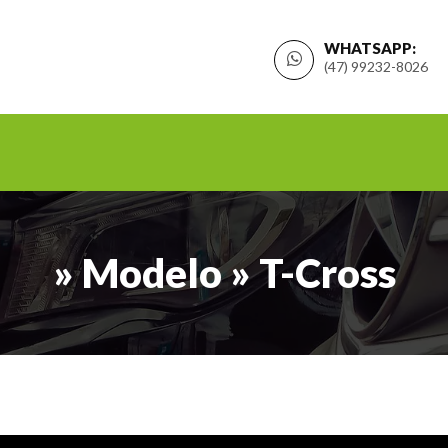
WHATSAPP:
(47) 99232-8026
» Modelo » T-Cross