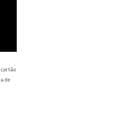
 cartão
ta de