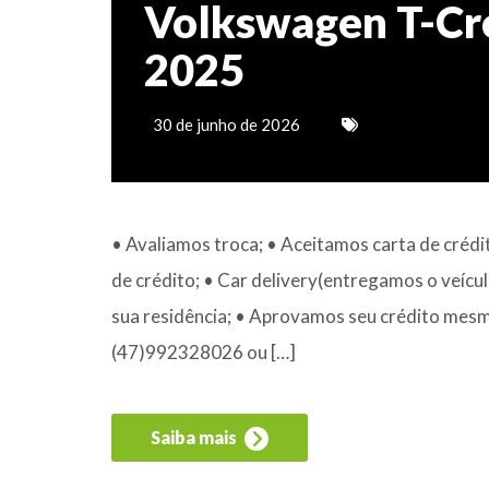
Volkswagen T-Cr
2025
30 de junho de 2026
• Avaliamos troca; • Aceitamos carta de crédi
de crédito; • Car delivery(entregamos o veícul
sua residência; • Aprovamos seu crédito mesm
(47)992328026 ou […]
Saiba mais