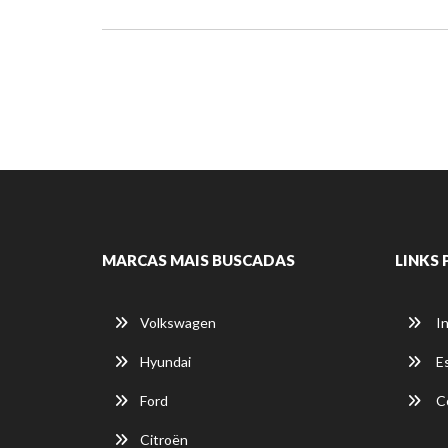
MARCAS MAIS BUSCADAS
LINKS 
Volkswagen
In
Hyundai
E
Ford
C
Citroën