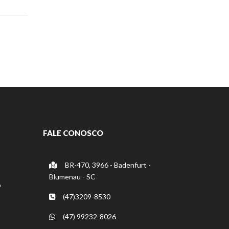
FALE CONOSCO
BR-470, 3966 - Badenfurt -
Blumenau - SC
o
(47)3209-8530
(47) 99232-8026