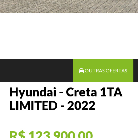
OUTRAS OFERTAS
Hyundai - Creta 1TA
LIMITED - 2022
R$ 123.900,00