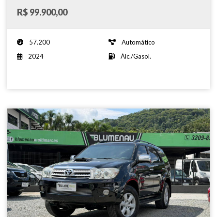
R$ 99.900,00
57.200
Automático
2024
Álc./Gasol.