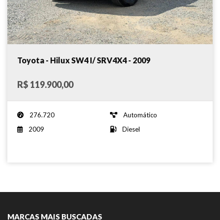
Toyota - Hilux SW4 I/ SRV4X4 - 2009
R$ 119.900,00
276.720
Automático
2009
Diesel
MARCAS MAIS BUSCADAS