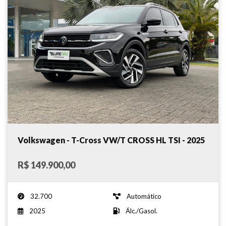
Volkswagen - T-Cross VW/T CROSS HL TSI - 2025
R$ 149.900,00
32.700
Automático
2025
Álc./Gasol.