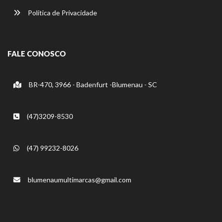
Política de Privacidade
FALE CONOSCO
BR-470, 3966 - Badenfurt -Blumenau - SC
(47)3209-8530
(47) 99232-8026
blumenaumultimarcas@gmail.com